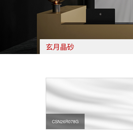
玄月晶砂
CSN26R078G