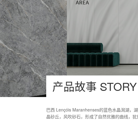
产品故事 STORY
巴西 Lençóis Maranhenses的蓝
晶砂丘，风吹砂石，形成了自然优雅的曲线，犹