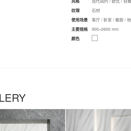
风格
现代简约 / 欧式 / 轻奢
纹理
石材
使用场景
客厅 / 卧室 / 餐厨 /
主要规格
900×2600 mm
颜色
LERY