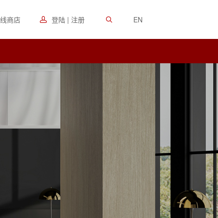
线商店
登陆 | 注册
EN