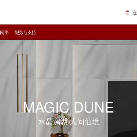
在
销网络
服务与支持
MAGIC DUNE
水晶潟湖 人间仙境