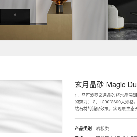
玄月晶砂 Magic Du
1、马可波罗玄月晶砂将水晶潟
的魅力； 2、1200*2600
然石材的铺贴效果，实现原生态
产品类别
岩板类