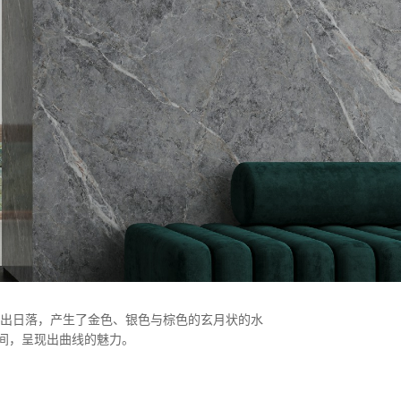
冬，日出日落，产生了金色、银色与棕色的玄月状的水
间，呈现出曲线的魅力。