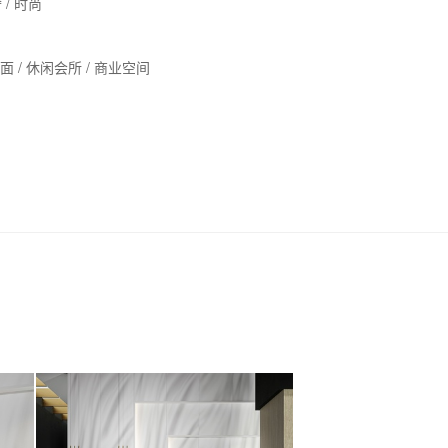
 / 时尚
 地面 / 休闲会所 / 商业空间