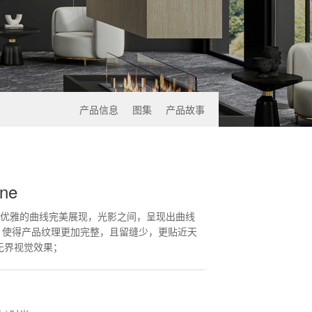
产品信息
图集
产品故事
ne
湖优雅的曲线完美展现，光影之间，呈现出曲线
大规格，使得产品纹理更加完整，且留缝少，更贴近天
无界视觉效果；