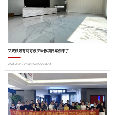
又双叒叕有马可波罗岩板项目案例来了
2022-06-24 / by MARCOPOLOSLAB