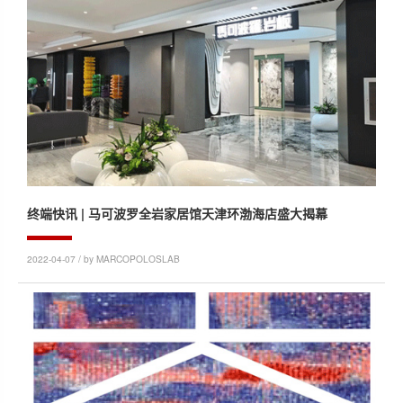
终端快讯 | 马可波罗全岩家居馆天津环渤海店盛大揭幕
2022-04-07 / by MARCOPOLOSLAB