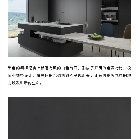
黑色的橱柜配合上错落有致的白色台面，形成了鲜明的色调对比，极
简的线条设计，将黑色的沉稳极致的呈现出来，让充满烟火气息的地
方焕发出新的生命。