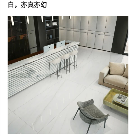
白，亦真亦幻