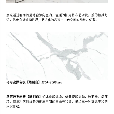
煦光透过明净的落地窗洒向室内，温暖的阳光将布艺沙发，照的极其舒
适，仿佛身处油画世界，艺术化的表现出白色空间的纯粹、优雅。
马可波罗岩板【雕刻白】
1200×2600 mm
马可波罗岩板【雕刻白】
如冰雪般纯净，似天使般灵动，淡而雅，简而
精。简洁利落的线条勾勒出空间的自由与和谐，描绘出一种静谧平和的
家居体验。