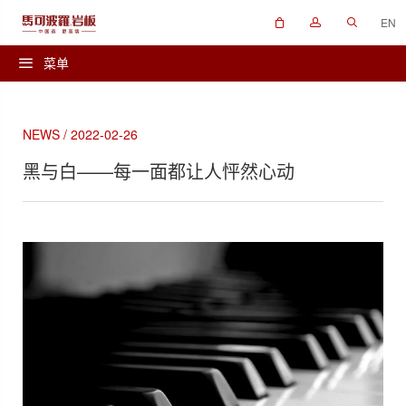
EN
菜单
NEWS / 2022-02-26
黑与白——每一面都让人怦然心动