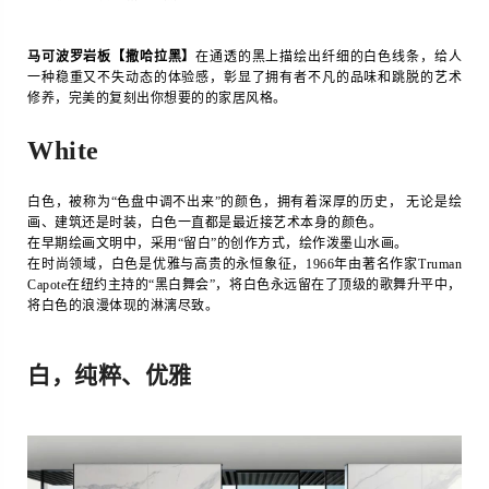
马可波罗岩板【撒哈拉黑】
在通透的黑上描绘出纤细的白色线条，给人
一种稳重又不失动态的体验感，彰显了拥有者不凡的品味和跳脱的艺术
修养，完美的复刻出你想要的的家居风格。
White
白色，被称为“色盘中调不出来”的颜色，拥有着深厚的历史， 无论是绘
画、建筑还是时装，白色一直都是最近接艺术本身的颜色。
在早期绘画文明中，采用“留白”的创作方式，绘作泼墨山水画。
在时尚领域，白色是优雅与高贵的永恒象征，1966年由著名作家Truman
Capote在纽约主持的“黑白舞会”，将白色永远留在了顶级的歌舞升平中，
将白色的浪漫体现的淋漓尽致。
白，纯粹、优雅