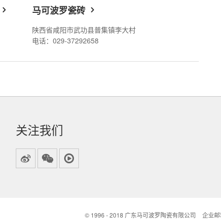
马可波罗瓷砖
陕西省咸阳市武功县普集镇李大村
电话：029-37292658
关注我们
© 1996 - 2018 广东马可波罗陶瓷有限公司
企业邮