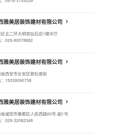
：0919-3153029
西雅美居装饰建材有限公司
央区北二环大明宫钻石店1楼中厅
：029-89378882
西雅美居装饰建材有限公司
西省西安市长安区郭杜南街
：15339090758
西雅美居装饰建材有限公司
西省咸阳市秦都区人民西路60号-副1号
：029-32082348