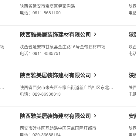
陕西省延安市宝塔区尹家沟路
陕
电话：0911-8681100
电话
陕西雅美居装饰建材有限公司
陕
市场
陕西省延安市甘泉县金庄路16号金帝建材市场
电话：0911-4585751
电话
陕西雅美居装饰建材有限公司
陕
陕西省延安市吴起县吴仓堡乡雷子涧村西南方向约2.48公里
陕西省西安市未央区辛家庙街道新广路社区东北方向
电话：029-86938313
电话
陕西雅美居装饰建材有限公司
安
西安市碑林区互助路中国原点国际灯都市
陕
电话：029-36688164
电话