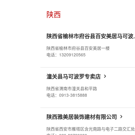
陕西
陕西省榆林
陕西省榆林市府谷县百安美居一楼
电话：13209120565
潼关县马可波罗专卖店
陕西省渭南市潼关县和平路
电话：0913-3815888
陕西雅美居装饰建材有限公司
陕西省西安市雁塔区含光南路与电子二路交汇