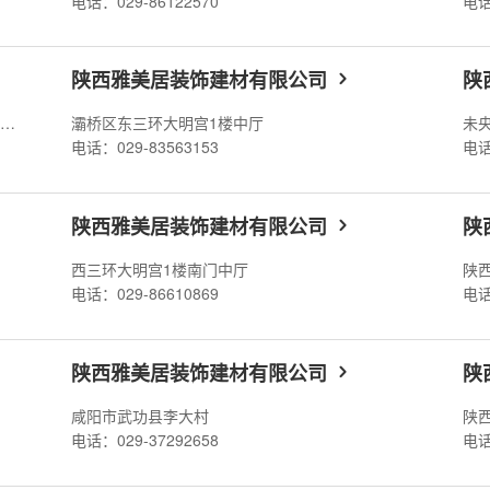
电话：029-86122570
电话
陕西雅美居装饰建材有限公司
陕
陕西省西安市未央区未央湖街道老洼滩社区东北方向
灞桥区东三环大明宫1楼中厅
未
电话：029-83563153
电话
陕西雅美居装饰建材有限公司
陕
西三环大明宫1楼南门中厅
陕
电话：029-86610869
电话
陕西雅美居装饰建材有限公司
陕
罗
咸阳市武功县李大村
陕
电话：029-37292658
电话