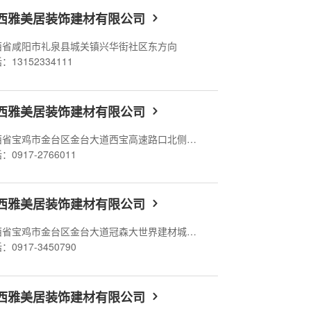
西雅美居装饰建材有限公司
西省咸阳市礼泉县城关镇兴华街社区东方向
：13152334111
西雅美居装饰建材有限公司
陕西省宝鸡市金台区金台大道西宝高速路口北侧国艺家居建材城
：0917-2766011
西雅美居装饰建材有限公司
陕西省宝鸡市金台区金台大道冠森大世界建材城马可波罗瓷砖
：0917-3450790
西雅美居装饰建材有限公司