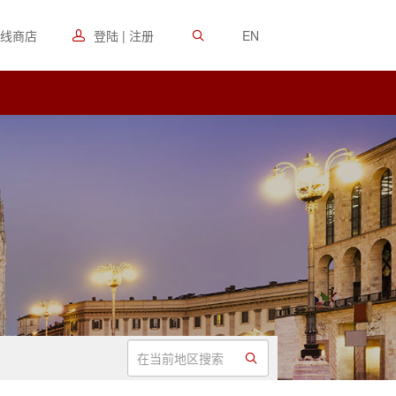
线商店
登陆 | 注册
EN