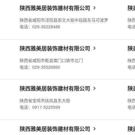
陕西雅美居装饰建材有限公司
陕
陕西省咸阳市泾阳县崇文大街中段路东马可波罗
陕
电话：029-36228486
电话
陕西雅美居装饰建材有限公司
陕
陕西省咸阳市乾县南门口铁市北门
电话：029-35526860
电话
陕西雅美居装饰建材有限公司
陕
陕西省宝鸡市扶风县东大街
电话：0917-5225599
电话
陕西雅美居装饰建材有限公司
陕