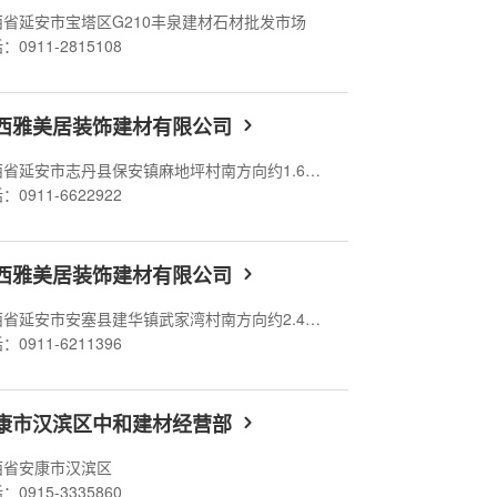
西省延安市宝塔区G210丰泉建材石材批发市场
：0911-2815108
西雅美居装饰建材有限公司
陕西省延安市志丹县保安镇麻地坪村南方向约1.61公里
：0911-6622922
西雅美居装饰建材有限公司
陕西省延安市安塞县建华镇武家湾村南方向约2.47公里
：0911-6211396
康市汉滨区中和建材经营部
西省安康市汉滨区
：0915-3335860