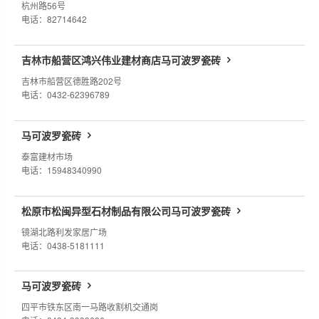
杭州路56号
电话：82714642
吉林市船营区鸿兴伟业建材商店马可波罗瓷砖
吉林市船营区德胜路202号
电话：0432-62396789
马可波罗瓷砖
泰富建材市场
电话：15948340990
松原市松闽异型石材制品有限公司马可波罗瓷砖
镜湖北路利发家居广场
电话：0438-5181111
马可波罗瓷砖
四平市铁东区南一马路收割机交通岗