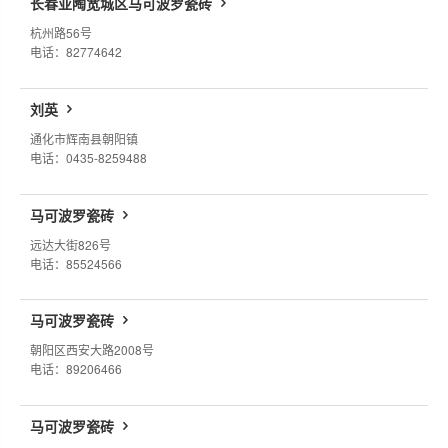
长春亚陶宽城区马可波罗瓷砖
杭州路56号
电话：82774642
刘英
通化市辉南县朝阳镇
电话：0435-8259488
马可波罗瓷砖
远达大街826号
电话：85524566
马可波罗瓷砖
朝阳区西安大路2008号
电话：89206466
马可波罗瓷砖