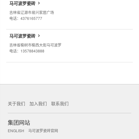
马可波罗瓷砖
吉林省辽源市易兴家居广场
电话：4376165777
马可波罗瓷砖
吉林省榆树市榆西大街马可波罗
电话：13578843888
关于我们
加入我们
联系我们
集团网站
ENGLISH
马可波罗瓷砖官网