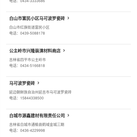
电话：0434-3333686
白山市富民小区马可波罗瓷砖
白山市红旗街道富民小区
电话：0439-5088178
公主岭市兴隆装潢材料商店
吉林省四平市公主岭市
电话：0434-5166818
马可波罗瓷砖
延边朝鲜族自治州延吉市马可波罗瓷砖
电话：15844338500
白城市源鑫建材有限责任公司
吉林省白城市通榆县鹤域金城三期
电话：0436-4229998