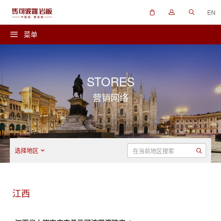
EN
菜单
STORES
营销网络
选择地区
江西